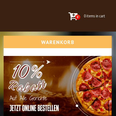
0 items in cart
0
WARENKORB