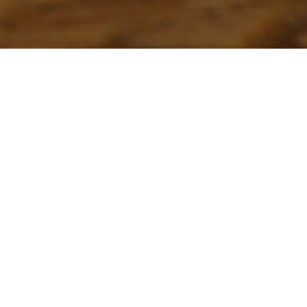
Burger Pizza & Tacos
12