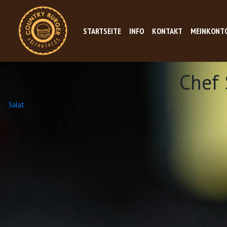
STARTSEITE
INFO
KONTAKT
MEINKONT
Chef
Beitrags-
Salat
Navigation