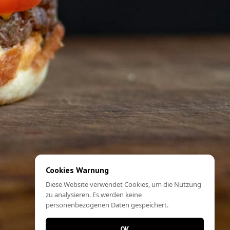
Cookies Warnung
Diese Website verwendet Cookies, um die Nutzung
zu analysieren. Es werden keine
personenbezogenen Daten gespeichert.
OK