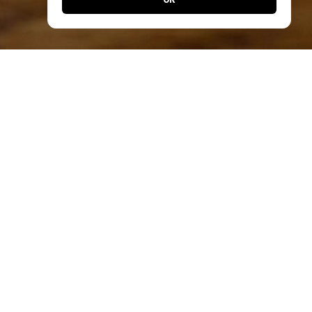
Jetzt noch einfacher bestellen!
Laden Sie unsere App und profitieren Sie
von schnellen Bestellungen & exklusiven
Angeboten.
Designed by
Apps24.ch