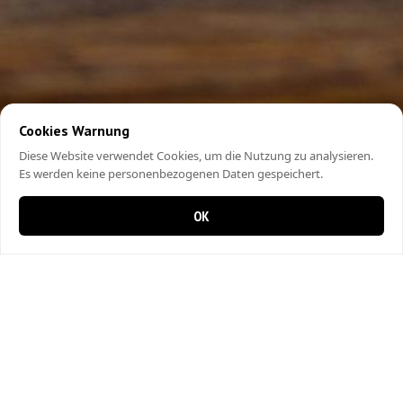
Cookies Warnung
Diese Website verwendet Cookies, um die Nutzung zu analysieren.
Es werden keine personenbezogenen Daten gespeichert.
OK
0 items in cart
0