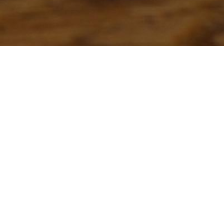
Burger Pizza & Tacos
12