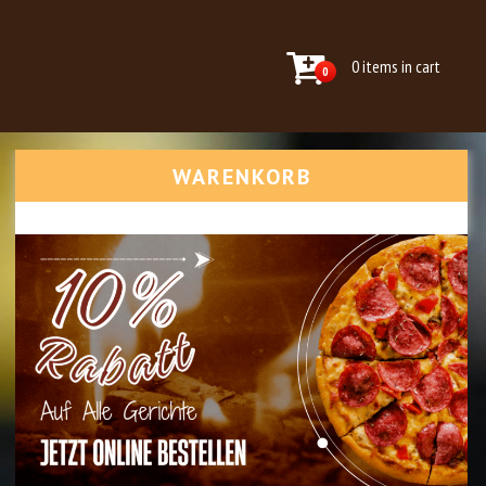
0 items in cart
0
WARENKORB