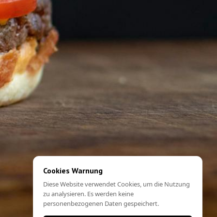
Cookies Warnung
Diese Website verwendet Cookies, um die Nutzung
zu analysieren. Es werden keine
personenbezogenen Daten gespeichert.