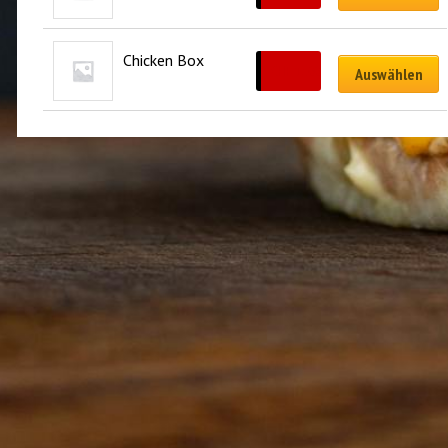
Chicken Box
CHF
17.00
Auswählen