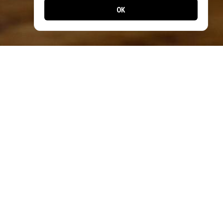
OK
Jetzt noch einfacher bestellen!
Laden Sie unsere App und profitieren Sie
von schnellen Bestellungen & exklusiven
Angeboten.