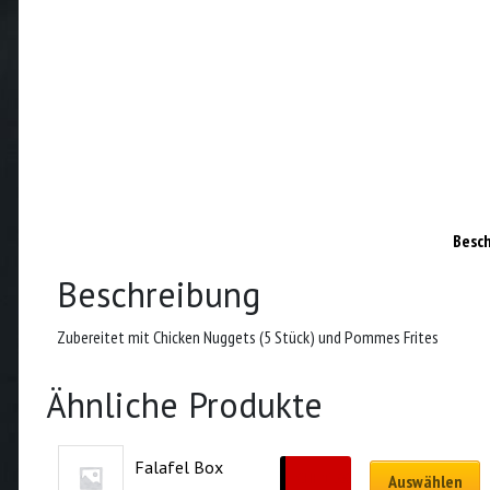
Besc
Beschreibung
Zubereitet mit Chicken Nuggets (5 Stück) und Pommes Frites
Ähnliche Produkte
Falafel Box
CHF
12.00
Auswählen