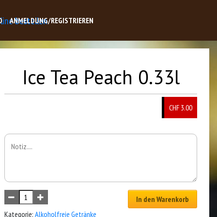
O
ANMELDUNG/REGISTRIEREN
Ice Tea Peach 0.33l
CHF 3.00
In den Warenkorb
Kategorie:
Alkoholfreie Getränke