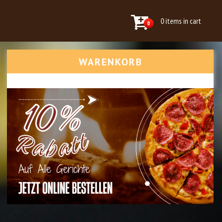
0 items in cart
0
WARENKORB