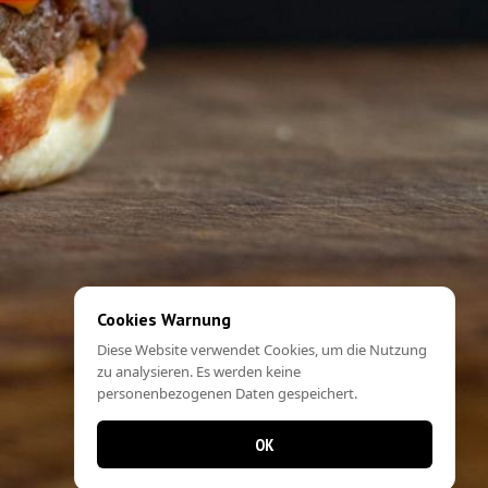
Cookies Warnung
Diese Website verwendet Cookies, um die Nutzung
zu analysieren. Es werden keine
personenbezogenen Daten gespeichert.
OK