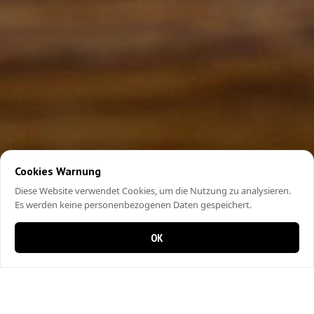
Cookies Warnung
Diese Website verwendet Cookies, um die Nutzung zu analysieren.
Es werden keine personenbezogenen Daten gespeichert.
OK
0 items in cart
0