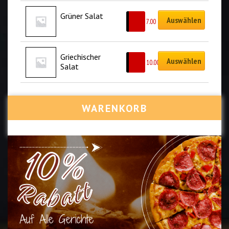
Grüner Salat
Auswählen
CHF
7.00
Griechischer 
Auswählen
CHF
10.00
Salat
WARENKORB