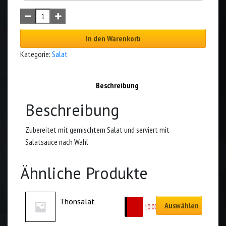
In den Warenkorb
Kategorie:
Salat
Beschreibung
Beschreibung
Zubereitet mit gemischtem Salat und serviert mit
Salatsauce nach Wahl
Ähnliche Produkte
Thonsalat
Auswählen
CHF
10.00