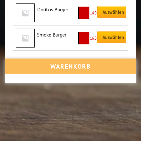
Doritos Burger
Auswählen
CHF
14.00
Smoke Burger
Auswählen
CHF
16.00
WARENKORB