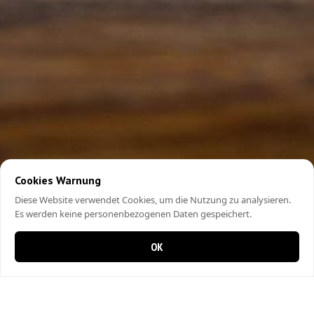
Cookies Warnung
Diese Website verwendet Cookies, um die Nutzung zu analysieren.
Es werden keine personenbezogenen Daten gespeichert.
OK
0 items in cart
0