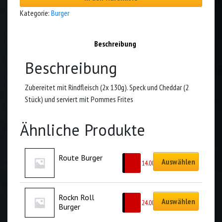
Kategorie:
Burger
Beschreibung
Beschreibung
Zubereitet mit Rindfleisch (2x 130g). Speck und Cheddar (2
Stück) und serviert mit Pommes Frites
Ähnliche Produkte
Route Burger
Auswählen
CHF
14.00
Rockn Roll 
Auswählen
CHF
24.00
Burger