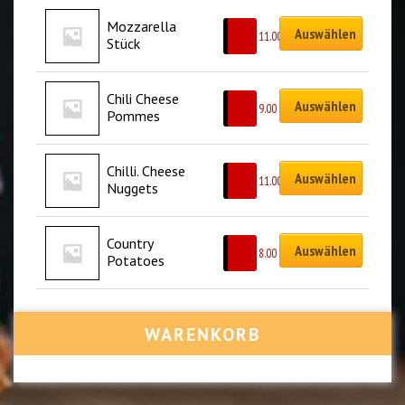
Mozzarella 
Auswählen
CHF
11.00
Stück
Chili Cheese 
Auswählen
CHF
9.00
Pommes
Chilli. Cheese 
Auswählen
CHF
11.00
Nuggets
Country 
Auswählen
CHF
8.00
Potatoes
WARENKORB