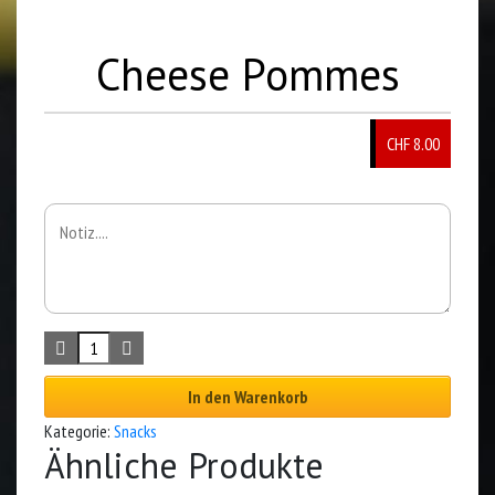
Cheese Pommes
CHF 8.00
In den Warenkorb
Kategorie:
Snacks
Ähnliche Produkte