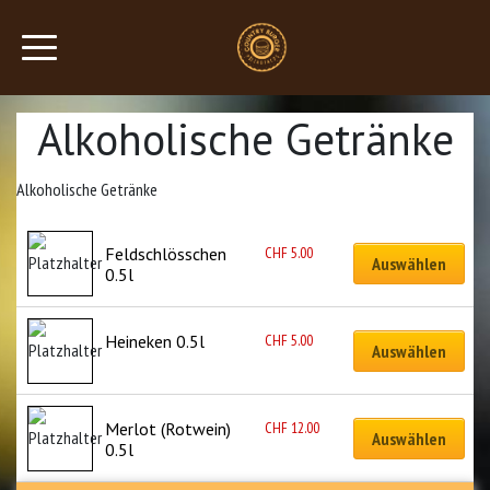
Alkoholische Getränke
Alkoholische Getränke
CHF
5.00
Feldschlösschen 
Auswählen
0.5l
CHF
5.00
Heineken 0.5l
Auswählen
CHF
12.00
Merlot (Rotwein) 
Auswählen
0.5l