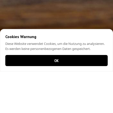
Cookies Warnung
Diese Website verwendet Cookies, um die Nutzung zu analysieren.
Es werden keine personenbezogenen Daten gespeichert.
OK
0 items in cart
0